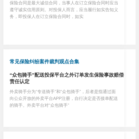
保险合同是最大诚信合同，当事人在订立保险合同时应当
遵守诚实信用原则。对投保人而言，应当履行如实告知义
务，即投保人在订立保险合同时，如实
常见保险纠纷案件裁判观点合集
“众包骑手”配送投保平台之外订单发生保险事故赔偿
责任认定
外卖骑手分为“专送骑手”和“众包骑手”，后者是指通过面
向公众开放的外卖平台APP注册，自行决定是否接单配送
的骑手。外卖平台对“众包骑手”