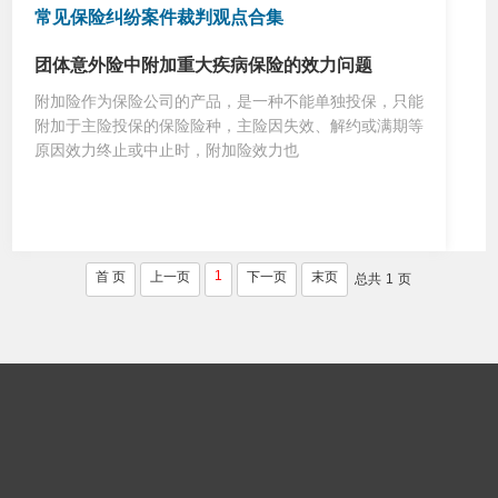
常见保险纠纷案件裁判观点合集
团体意外险中附加重大疾病保险的效力问题
附加险作为保险公司的产品，是一种不能单独投保，只能
附加于主险投保的保险险种，主险因失效、解约或满期等
原因效力终止或中止时，附加险效力也
1
首 页
上一页
下一页
末页
总共
1
页